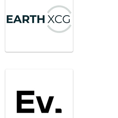
Terre XCG
Visitez le site web