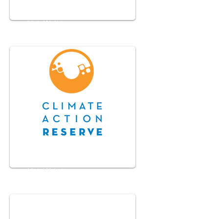
Carbon Trade Exchange
Visit Website
Climate Action Reserve
Visit Website