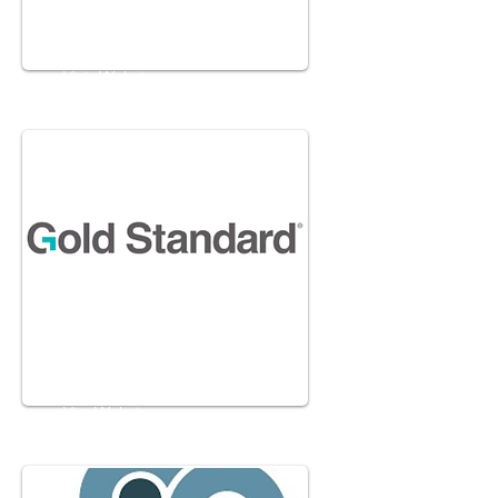
Evident
Visit Website
Gold Standard
Vist Website