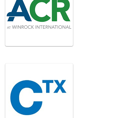
American Carbon Registry
Visitez le site web