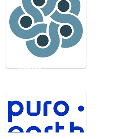
International Tracking Standard
Foundation
Visit Website