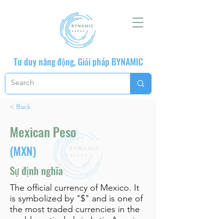
Tư duy năng động, Giải pháp BYNAMIC
< Back
Mexican Peso
(MXN)
Sự định nghĩa
The official currency of Mexico. It
is symbolized by "$" and is one of
the most traded currencies in the