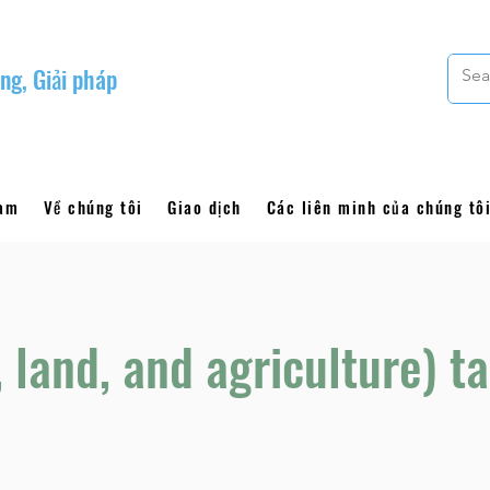
ng, Giải pháp
làm
Về chúng tôi
Giao dịch
Các liên minh của chúng tô
 land, and agriculture) t