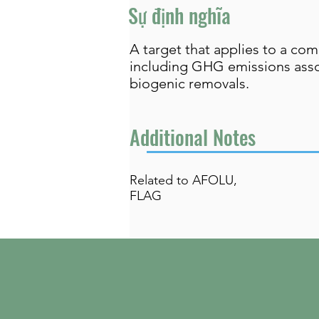
Sự định nghĩa
A target that applies to a co
including GHG emissions asso
biogenic removals.
Additional Notes
Related to AFOLU,
FLAG