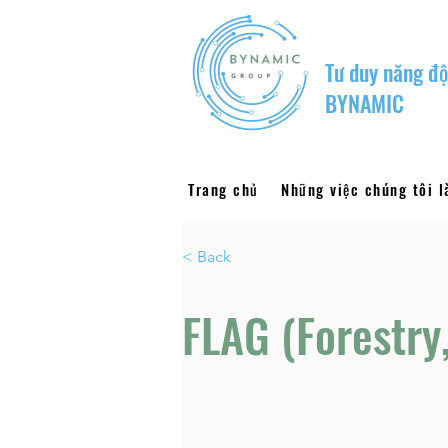
Tư duy năng độ
BYNAMIC
Trang chủ
Những việc chúng tôi 
< Back
FLAG (Forestry,