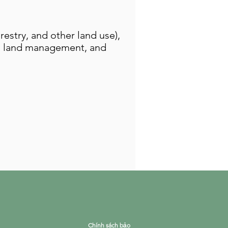
estry, and other land use),
om land management, and
Chính sách bảo