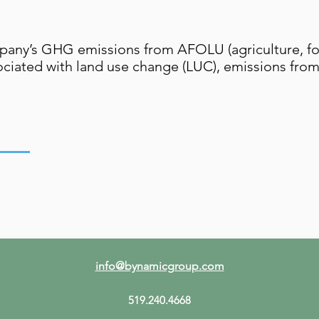
mpany’s GHG emissions from AFOLU (agriculture, for
ciated with land use change (LUC), emissions fr
info@bynamicgroup.com
519.240.4668