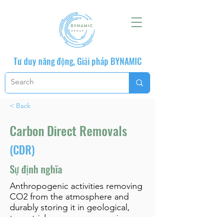
Tư duy năng động, Giải pháp BYNAMIC
< Back
Carbon Direct Removals
(CDR)
Sự định nghĩa
Anthropogenic activities removing
CO2 from the atmosphere and
durably storing it in geological,