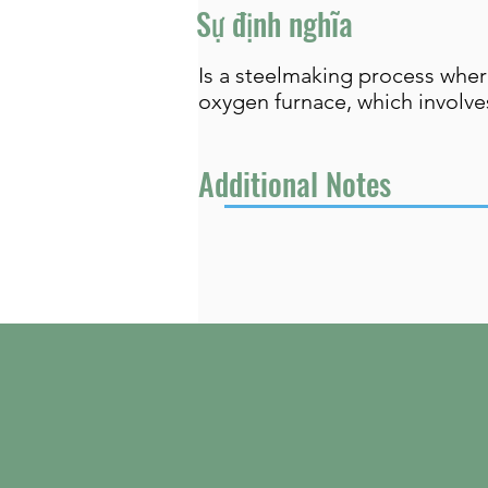
Sự định nghĩa
Is a steelmaking process where
oxygen furnace, which involv
Additional Notes