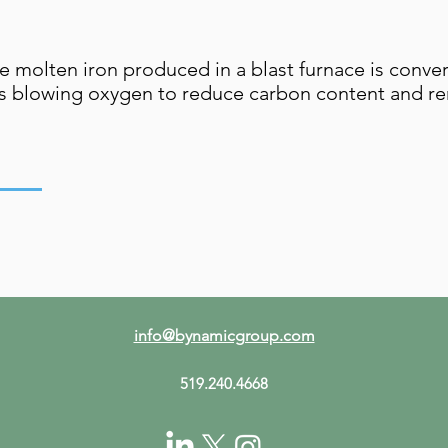
 molten iron produced in a blast furnace is convert
es blowing oxygen to reduce carbon content and re
info@bynamicgroup.com
519.240.4668