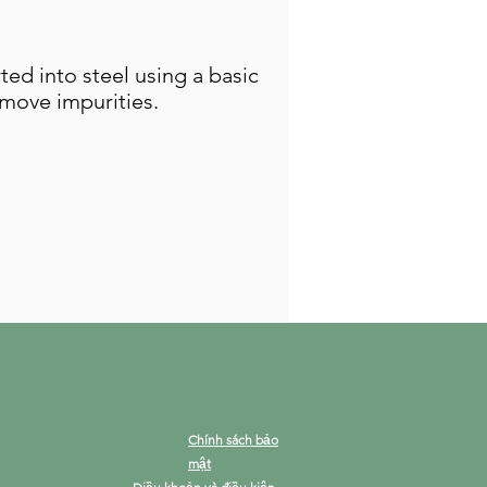
ed into steel using a basic
move impurities.
Chính sách bảo
mật