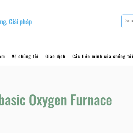
ng, Giải pháp
làm
Về chúng tôi
Giao dịch
Các liên minh của chúng tô
basic Oxygen Furnace