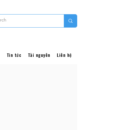
i
Tin tức
Tài nguyên
Liên hệ